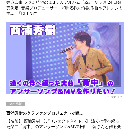
井麻奈由 ファン待望の 3rd フルアルバム「Rin」が 5 月 24 日発
売決定! 音楽プロデューサー・和田春氏の作詞作曲やアレンジも
実現! 「DEEN の […]
2023/01/20
会社情報
西浦秀樹のクラファンプロジェクトが達…
【名前】 西浦秀樹 【プロジェクトタイトル】 遠くの母へ綴っ
た楽曲「背中」のアンサーソング&MV制作！ ~皆さんと作る楽