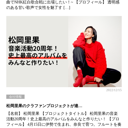
曲でNHK紅白歌合戦に出場したい！~ 【プロフィール】 透明感
のある甘い歌声で女性を魅了す […]
2022/12/15
会社情報
松岡里果のクラファンプロジェクトが達…
【名前】 松岡里果 【プロジェクトタイトル】 松岡里果の音楽
活動20周年！史上最高のアルバムをみんなと作りたい！ 【プロ
フィール】 4月15日に伊勢で生まれ、奈良で育つ。フルートを奏