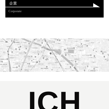
企業
Corporate